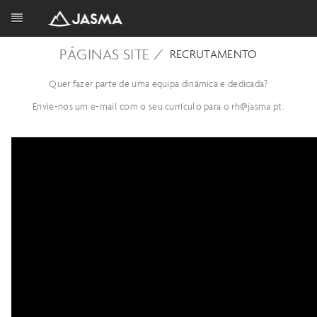
PÁGINAS SITE /
RECRUTAMENTO
Quer fazer parte de uma equipa dinâmica e dedicada?
Envie-nos um e-mail com o seu currículo para o rh@jasma.pt.