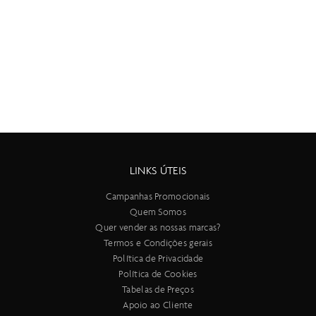
LINKS ÚTEIS
Campanhas Promocionais
Quem Somos
Quer vender as nossas marcas?
Termos e Condições gerais
Política de Privacidade
Política de Cookies
Tabelas de Preços
Apoio ao Cliente