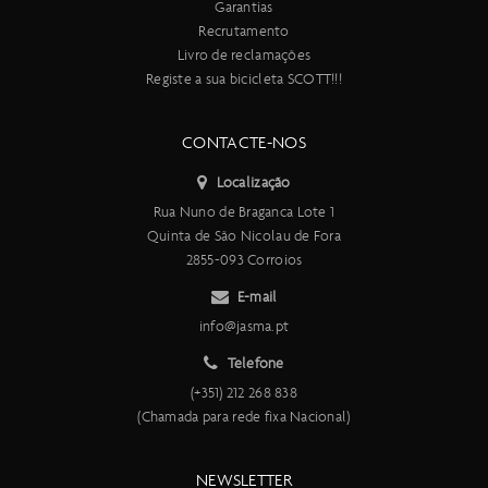
Garantias
Recrutamento
Livro de reclamações
Registe a sua bicicleta SCOTT!!!
CONTACTE-NOS
Localização
Rua Nuno de Braganca Lote 1
Quinta de São Nicolau de Fora
2855-093 Corroios
E-mail
info@jasma.pt
Telefone
(+351) 212 268 838
(Chamada para rede fixa Nacional)
NEWSLETTER