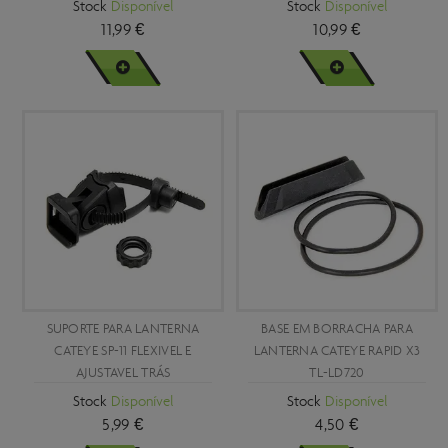
Stock
Disponível
Stock
Disponível
11,99 €
10,99 €
VER MAIS
VER MAIS
SUPORTE PARA LANTERNA
BASE EM BORRACHA PARA
CATEYE SP-11 FLEXIVEL E
LANTERNA CATEYE RAPID X3
AJUSTAVEL TRÁS
TL-LD720
Stock
Disponível
Stock
Disponível
5,99 €
4,50 €