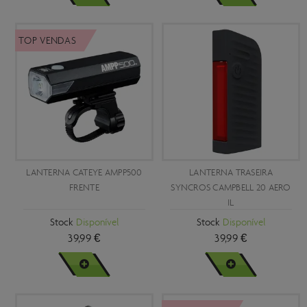
TOP VENDAS
LANTERNA CATEYE AMPP500
LANTERNA TRASEIRA
FRENTE
SYNCROS CAMPBELL 20 AERO
IL
Stock
Disponível
Stock
Disponível
39,99 €
39,99 €
VER MAIS
VER MAIS