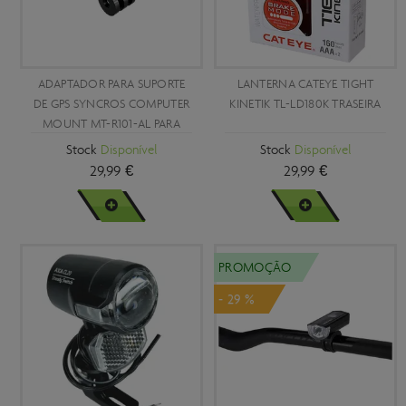
ADAPTADOR PARA SUPORTE
LANTERNA CATEYE TIGHT
DE GPS SYNCROS COMPUTER
KINETIK TL-LD180K TRASEIRA
MOUNT MT-R101-AL PARA
CÂMARAS GOPRO
Stock
Disponível
Stock
Disponível
29,99 €
29,99 €
VER MAIS
VER MAIS
PROMOÇÃO
- 29 %