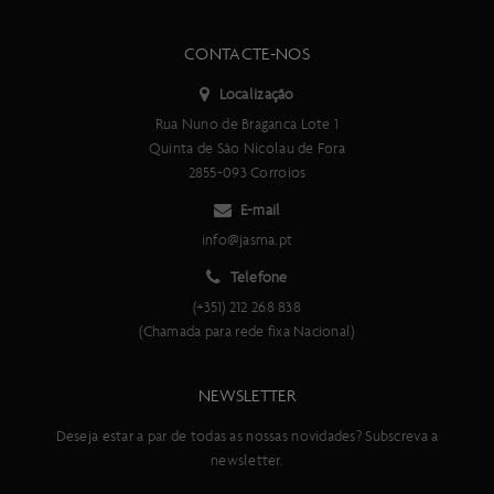
CONTACTE-NOS
Localização
Rua Nuno de Braganca Lote 1
Quinta de São Nicolau de Fora
2855-093 Corroios
E-mail
info@jasma.pt
Telefone
(+351) 212 268 838
(Chamada para rede fixa Nacional)
NEWSLETTER
Deseja estar a par de todas as nossas novidades? Subscreva a
newsletter.