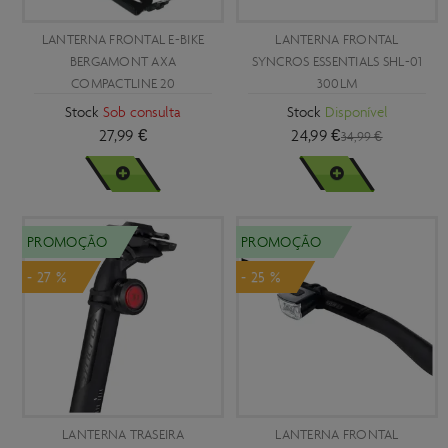
LANTERNA FRONTAL E-BIKE
LANTERNA FRONTAL
BERGAMONT AXA
SYNCROS ESSENTIALS SHL-01
COMPACTLINE 20
300LM
Stock
Sob consulta
Stock
Disponível
27,99 €
24,99 €
34,99 €
VER MAIS
VER MAIS
PROMOÇÃO
PROMOÇÃO
- 27 %
- 25 %
LANTERNA TRASEIRA
LANTERNA FRONTAL