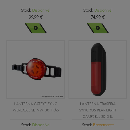
Stock
Disponível
Stock
Disponível
99,99 €
74,99 €
VER MAIS
VER MAIS
LANTERNA CATEYE SYNC
LANTERNA TRASEIRA
WEREABLE SL-NW100 TRÁS
SYNCROS REAR LIGHT
CAMPBELL 20 D IL
Stock
Disponível
Stock
Brevemente