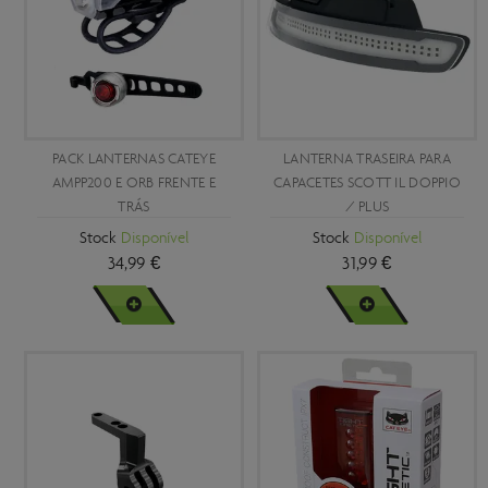
PACK LANTERNAS CATEYE
LANTERNA TRASEIRA PARA
AMPP200 E ORB FRENTE E
CAPACETES SCOTT IL DOPPIO
TRÁS
/ PLUS
Stock
Disponível
Stock
Disponível
34,99 €
31,99 €
VER MAIS
VER MAIS