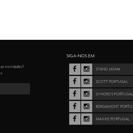
SIGA-NOS EM:
sas novidades?
STAND JASMA
r.
SCOTT PORTUGAL
SYNCROS PORTUGA
BERGAMO
MAXXIS PORTUGAL