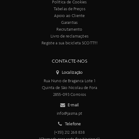
Política de Cookies
Tabelas de Preços
Apoio ao Cliente
Garantias
Recrutamento
Livro de reclamações
Registe a sua bicicleta SCOTT!!!
CONTACTE-NOS
Localização
Rua Nuno de Braganca Lote 1
Quinta de São Nicolau de Fora
2855-093 Corroios
E-mail
info@jasma.pt
Telefone
(+351) 212 268 838