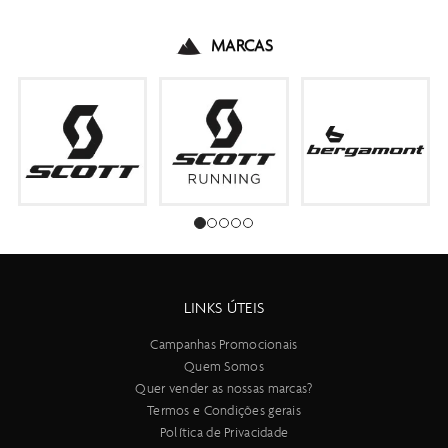
MARCAS
LINKS ÚTEIS
Campanhas Promocionais
Quem Somos
Quer vender as nossas marcas?
Termos e Condições gerais
Política de Privacidade