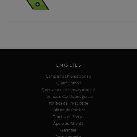
VER MAIS
LINKS ÚTEIS
Campanhas Promocionais
Quem Somos
Quer vender as nossas marcas?
Termos e Condições gerais
Política de Privacidade
Política de Cookies
Tabelas de Preços
Apoio ao Cliente
Garantias
Recrutamento