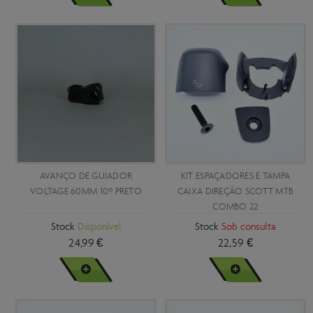
AVANÇO DE GUIADOR
KIT ESPAÇADORES E TAMPA
VOLTAGE 60MM 10º PRETO
CAIXA DIREÇÃO SCOTT MTB
COMBO 22
Stock
Disponível
Stock
Sob consulta
24,99 €
22,59 €
VER MAIS
VER MAIS