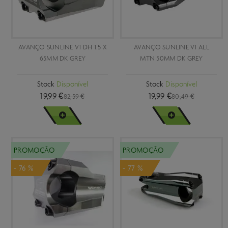
AVANÇO SUNLINE V1 DH 1.5 X
AVANÇO SUNLINE V1 ALL
65MM DK GREY
MTN 50MM DK GREY
Stock
Disponível
Stock
Disponível
19,99 €
19,99 €
82,59 €
80,49 €
VER MAIS
VER MAIS
PROMOÇÃO
PROMOÇÃO
- 76 %
- 77 %