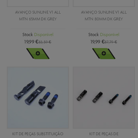
AVANÇO SUNLINE V1 ALL
AVANÇO SUNLINE V1 ALL
MTN 65MM DK GREY
MTN 80MM DK GREY
Stock
Disponível
Stock
Disponível
19,99 €
19,99 €
83,59 €
87,79 €
VER MAIS
VER MAIS
KIT DE PEÇAS SUBSTITUIÇÃO
KIT DE PEÇAS DE