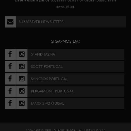
Deseja estar a par de todas as nossas novidades? Subscreva a
newsletter.
SUBSCREVER NEWSLETTER
SIGA-NOS EM:
STAND JASMA
SCOTT PORTUGAL
SYNCROS PORTUGAL
BERGAMONT PORTUGAL
MAXXIS PORTUGAL
Copyright © 2018 -
STAND JASMA
- All rights reserved