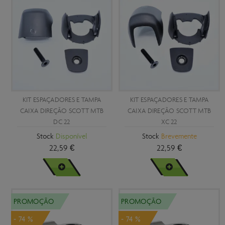
KIT ESPAÇADORES E TAMPA
KIT ESPAÇADORES E TAMPA
CAIXA DIREÇÃO SCOTT MTB
CAIXA DIREÇÃO SCOTT MTB
DC 22
XC 22
Stock
Disponível
Stock
Brevemente
22,59 €
22,59 €
VER MAIS
VER MAIS
PROMOÇÃO
PROMOÇÃO
- 74 %
- 74 %