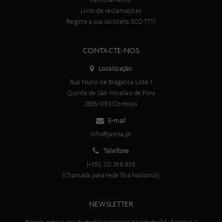
Livro de reclamações
Registe a sua bicicleta SCOTT!!!
CONTACTE-NOS
Localização
Rua Nuno de Braganca Lote 1
Quinta de São Nicolau de Fora
2855-093 Corroios
E-mail
info@jasma.pt
Telefone
(+351) 212 268 838
(Chamada para rede fixa Nacional)
NEWSLETTER