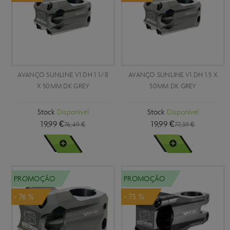
AVANÇO SUNLINE V1 DH 1 1/8
AVANÇO SUNLINE V1 DH 1.5 X
X 50MM DK GREY
50MM DK GREY
Stock
Disponível
Stock
Disponível
19,99 €
19,99 €
76,49 €
77,39 €
VER MAIS
VER MAIS
PROMOÇÃO
PROMOÇÃO
- 76 %
- 75 %