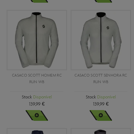
CASACO SCOTT HOMEM RC
CASACO SCOTT SENHORA RC
RUN WB
RUN WB
Stock
Disponível
Stock
Disponível
139,99 €
139,99 €
VER MAIS
VER MAIS