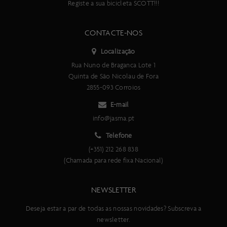
Registe a sua bicicleta SCOTT!!!
CONTACTE-NOS
Localização
Rua Nuno de Braganca Lote 1
Quinta de São Nicolau de Fora
2855-093 Corroios
E-mail
info@jasma.pt
Telefone
(+351) 212 268 838
(Chamada para rede fixa Nacional)
NEWSLETTER
Deseja estar a par de todas as nossas novidades? Subscreva a
newsletter.