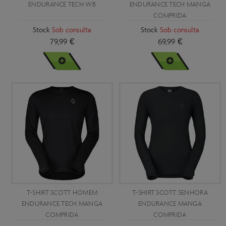
ENDURANCE TECH WB
ENDURANCE TECH MANGA
COMPRIDA
Stock
Sob consulta
Stock
Sob consulta
79,99 €
69,99 €
VER MAIS
VER MAIS
T-SHIRT SCOTT HOMEM
T-SHIRT SCOTT SENHORA
ENDURANCE TECH MANGA
ENDURANCE MANGA
COMPRIDA
COMPRIDA