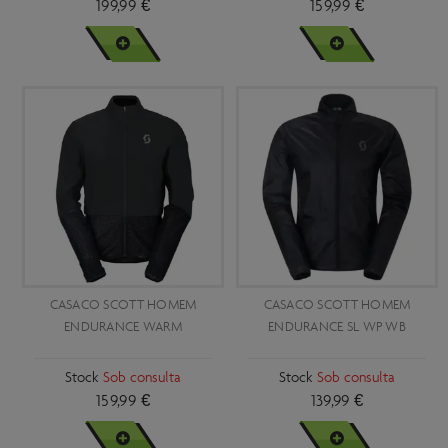
199,99 €
159,99 €
VER MAIS
VER MAIS
CASACO SCOTT HOMEM
CASACO SCOTT HOMEM
ENDURANCE WARM
ENDURANCE SL WP WB
Stock
Sob consulta
Stock
Sob consulta
159,99 €
139,99 €
VER MAIS
VER MAIS