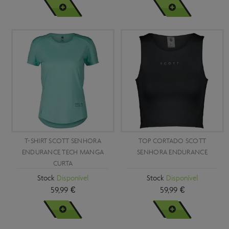
VER MAIS
VER MAIS
T-SHIRT SCOTT SENHORA
TOP CORTADO SCOTT
ENDURANCE TECH MANGA
SENHORA ENDURANCE
CURTA
Stock
Disponível
Stock
Disponível
59,99 €
59,99 €
VER MAIS
VER MAIS