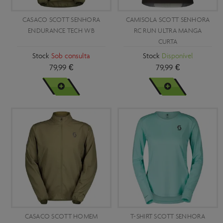
CASACO SCOTT SENHORA
CAMISOLA SCOTT SENHORA
ENDURANCE TECH WB
RC RUN ULTRA MANGA
CURTA
Stock
Sob consulta
Stock
Disponível
79,99 €
79,99 €
VER MAIS
VER MAIS
CASACO SCOTT HOMEM
T-SHIRT SCOTT SENHORA