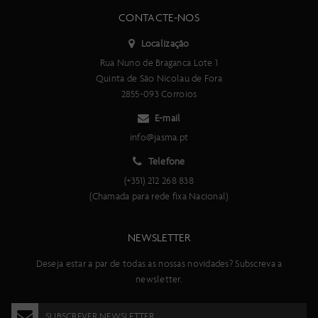
CONTACTE-NOS
Localização
Rua Nuno de Braganca Lote 1
Quinta de São Nicolau de Fora
2855-093 Corroios
E-mail
info@jasma.pt
Telefone
(+351) 212 268 838
(Chamada para rede fixa Nacional)
NEWSLETTER
Deseja estar a par de todas as nossas novidades? Subscreva a
newsletter.
SUBSCREVER NEWSLETTER