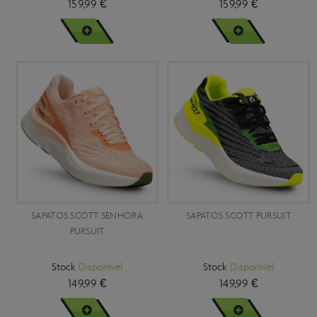
159,99 €
159,99 €
VER MAIS
VER MAIS
SAPATOS SCOTT SENHORA
SAPATOS SCOTT PURSUIT
PURSUIT
Stock
Disponível
Stock
Disponível
149,99 €
149,99 €
VER MAIS
VER MAIS