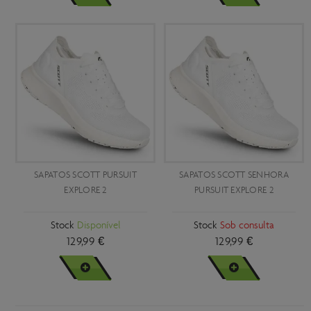
SAPATOS SCOTT PURSUIT
SAPATOS SCOTT SENHORA
EXPLORE 2
PURSUIT EXPLORE 2
Stock
Disponível
Stock
Sob consulta
129,99 €
129,99 €
VER MAIS
VER MAIS