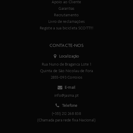
Apoio ao Cliente
Garantias
Recrutamento
Livro de reclamações
Registe a sua bicicleta SCOTT!!!
CONTACTE-NOS
Localização
Rua Nuno de Braganca Lote 1
Quinta de São Nicolau de Fora
2855-093 Corroios
E-mail
info@jasma.pt
Telefone
(+351) 212 268 838
(Chamada para rede fixa Nacional)