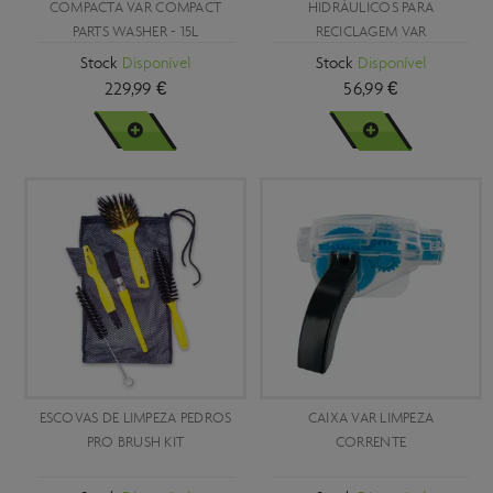
COMPACTA VAR COMPACT
HIDRÁULICOS PARA
PARTS WASHER - 15L
RECICLAGEM VAR
Stock
Disponível
Stock
Disponível
229,99 €
56,99 €
VER MAIS
VER MAIS
ESCOVAS DE LIMPEZA PEDROS
CAIXA VAR LIMPEZA
PRO BRUSH KIT
CORRENTE