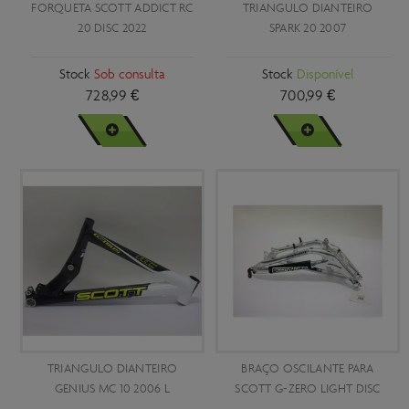
FORQUETA SCOTT ADDICT RC
TRIANGULO DIANTEIRO
20 DISC 2022
SPARK 20 2007
Stock
Sob consulta
Stock
Disponível
728,99 €
700,99 €
VER MAIS
VER MAIS
TRIANGULO DIANTEIRO
BRAÇO OSCILANTE PARA
GENIUS MC 10 2006 L
SCOTT G-ZERO LIGHT DISC