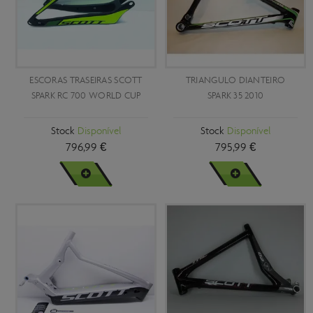
ESCORAS TRASEIRAS SCOTT
TRIANGULO DIANTEIRO
SPARK RC 700 WORLD CUP
SPARK 35 2010
Stock
Disponível
Stock
Disponível
796,99 €
795,99 €
VER MAIS
VER MAIS