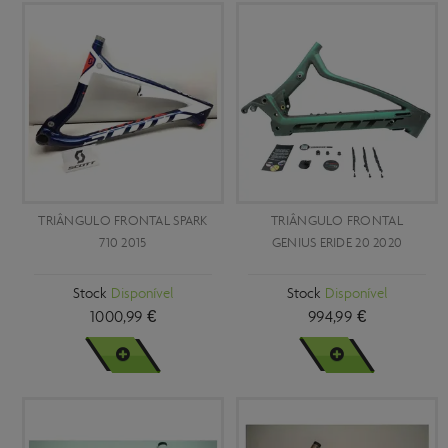
TRIÂNGULO FRONTAL SPARK
TRIÂNGULO FRONTAL
710 2015
GENIUS ERIDE 20 2020
Stock
Disponível
Stock
Disponível
1000,99 €
994,99 €
VER MAIS
VER MAIS