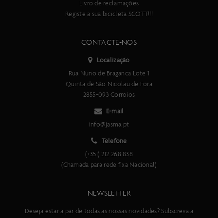
Livro de reclamações
Registe a sua bicicleta SCOTT!!!
CONTACTE-NOS
Localização
Rua Nuno de Braganca Lote 1
Quinta de São Nicolau de Fora
2855-093 Corroios
E-mail
info@jasma.pt
Telefone
(+351) 212 268 838
(Chamada para rede fixa Nacional)
NEWSLETTER
Deseja estar a par de todas as nossas novidades? Subscreva a