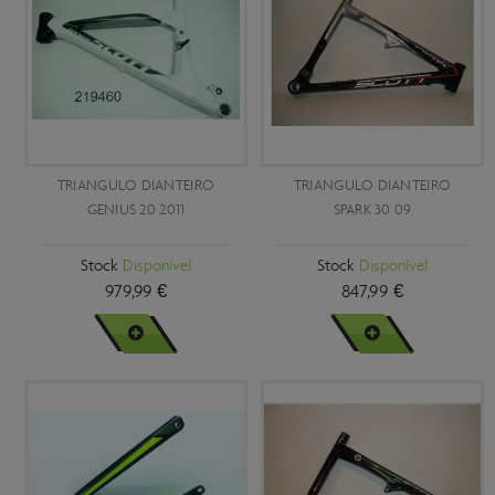
TRIANGULO DIANTEIRO
TRIANGULO DIANTEIRO
GENIUS 20 2011
SPARK 30 09
Stock
Disponível
Stock
Disponível
979,99 €
847,99 €
VER MAIS
VER MAIS