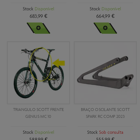
Stock
Disponível
Stock
Disponível
683,99 €
664,99 €
VER MAIS
VER MAIS
TRIANGULO SCOTT FRENTE
BRAÇO OSCILANTE SCOTT
GENIUS MC 10
SPARK RC COMP 2023
Stock
Disponível
Stock
Sob consulta
588,99 €
555,99 €