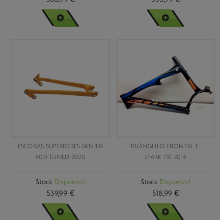
VER MAIS
VER MAIS
ESCORAS SUPERIORES GENIUS
TRIÂNGULO FRONTAL E-
900 TUNED 2020
SPARK 710 2016
Stock
Disponível
Stock
Disponível
539,99 €
518,99 €
VER MAIS
VER MAIS