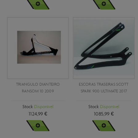
VER MAIS
VER MAIS
TRIANGULO DIANTEIRO
ESCORAS TRASEIRAS SCOTT
RANSOM 10 2009
SPARK 900 ULTIMATE 2017
Stock
Disponível
Stock
Disponível
1124,99 €
1085,99 €
VER MAIS
VER MAIS