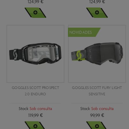
124,99 €
124,99 €
VER MAIS
VER MAIS
NOVIDADES
GOGGLES SCOTT PROSPECT
GOGGLES SCOTT FURY LIGHT
2.0 ENDURO
SENSITIVE
Stock
Sob consulta
Stock
Sob consulta
119,99 €
99,99 €
VER MAIS
VER MAIS