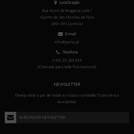
Localização
Rua Nuno de Braganca Lote 1
Quinta de São Nicolau de Fora
2855-093 Corroios
E-mail
info@jasma.pt
Telefone
(+351) 212 268 838
(Chamada para rede fixa Nacional)
NEWSLETTER
Deseja estar a par de todas as nossas novidades? Subscreva a
newsletter.
SUBSCREVER NEWSLETTER