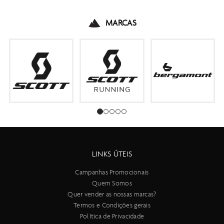
MARCAS
LINKS ÚTEIS
Campanhas Promocionais
Quem Somos
Quer vender as nossas marcas?
Termos e Condições gerais
Política de Privacidade