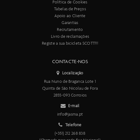
Política de Cookies
Tabelas de Preços
Apoio ao Cliente
Garantias
Recrutamento
Livro de reclamações
Registe a sua bicicleta SCOTT!!!
CONTACTE-NOS
Localização
Rua Nuno de Braganca Lote 1
Quinta de São Nicolau de Fora
2855-093 Corroios
E-mail
info@jasma.pt
Telefone
(+351) 212 268 838