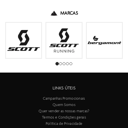
MARCAS
LINKS ÚTEIS
Campanhas Promocionais
Quem Somos
Quer vender as nossas marcas?
Termos e Condições gerais
Política de Privacidade