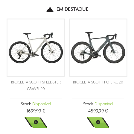
EM DESTAQUE
BICICLETA SCOTT SPEEDSTER
BICICLETA SCOTT FOIL RC 20
GRAVEL 10
Stock
Disponível
Stock
Disponível
1699,99 €
4599,99 €
VER MAIS
VER MAIS