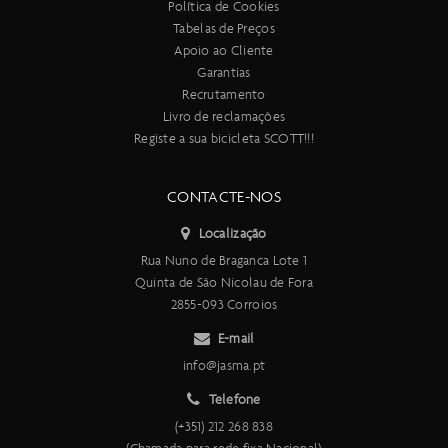
Política de Cookies
Tabelas de Preços
Apoio ao Cliente
Garantias
Recrutamento
Livro de reclamações
Registe a sua bicicleta SCOTT!!!
CONTACTE-NOS
Localização
Rua Nuno de Braganca Lote 1
Quinta de São Nicolau de Fora
2855-093 Corroios
E-mail
info@jasma.pt
Telefone
(+351) 212 268 838