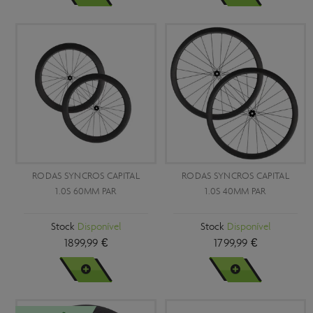
RODAS SYNCROS CAPITAL
RODAS SYNCROS CAPITAL
1.0S 60MM PAR
1.0S 40MM PAR
Stock
Disponível
Stock
Disponível
1899,99 €
1799,99 €
VER MAIS
VER MAIS