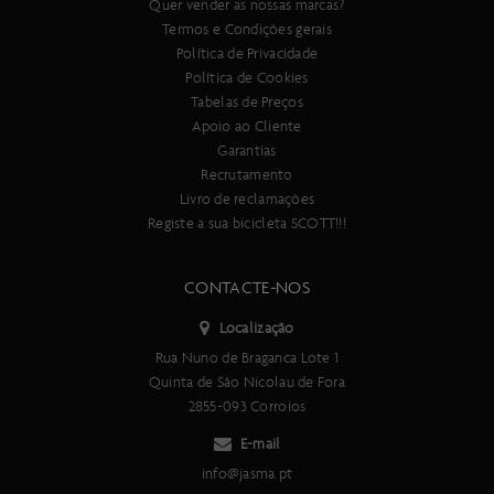
Quer vender as nossas marcas?
Termos e Condições gerais
Política de Privacidade
Política de Cookies
Tabelas de Preços
Apoio ao Cliente
Garantias
Recrutamento
Livro de reclamações
Registe a sua bicicleta SCOTT!!!
CONTACTE-NOS
Localização
Rua Nuno de Braganca Lote 1
Quinta de São Nicolau de Fora
2855-093 Corroios
E-mail
info@jasma.pt