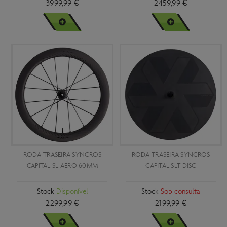
3999,99 €
2459,99 €
VER MAIS
VER MAIS
RODA TRASEIRA SYNCROS
RODA TRASEIRA SYNCROS
CAPITAL SL AERO 60MM
CAPITAL SLT DISC
Stock
Disponível
Stock
Sob consulta
2299,99 €
2199,99 €
VER MAIS
VER MAIS