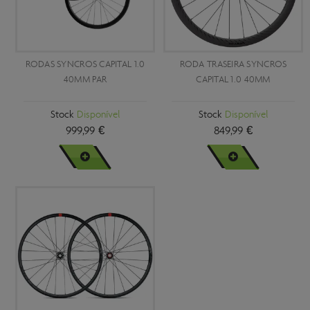
RODAS SYNCROS CAPITAL 1.0
RODA TRASEIRA SYNCROS
40MM PAR
CAPITAL 1.0 40MM
Stock
Disponível
Stock
Disponível
999,99 €
849,99 €
VER MAIS
VER MAIS