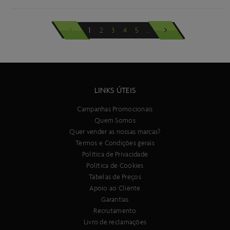
Scott Foil Disc 2017 a 2022
SCOTT Foil RC
1
2
3
4
5
...
Scott Foil RC 2022
Scott Foil RC 2023 a 2025
Scott FX 2007 a 2008
LINKS ÚTEIS
Scott FX DH 1999 a 2000
Scott Gambler 2008 a 2012
Campanhas Promocionais
Quem Somos
Scott Gambler 2013 a 2019
Quer vender as nossas marcas?
Termos e Condições gerais
Scott Gambler 2018 a 2012
Política de Privacidade
Scott Gambler 2020 a 2022
Política de Cookies
Tabelas de Preços
Scott Gambler 2026
Apoio ao Cliente
Scott Genius 2013
Garantias
Recrutamento
Scott Genius 2013 a 2017
Livro de reclamações