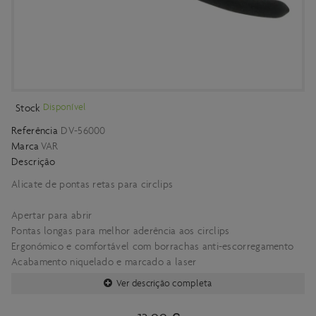
Disponível
Stock
Referência
DV-56000
Marca
VAR
Descrição
Alicate de pontas retas para circlips
Apertar para abrir
Pontas longas para melhor aderência aos circlips
Ergonómico e comfortável com borrachas anti-escorregamento
Acabamento niquelado e marcado a laser
Ver descrição completa