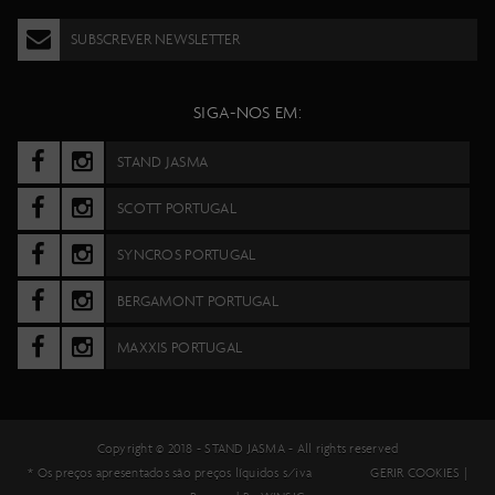
SUBSCREVER NEWSLETTER
SIGA-NOS EM:
STAND JASMA
SCOTT PORTUGAL
SYNCROS PORTUGAL
BERGAMONT PORTUGAL
MAXXIS PORTUGAL
Copyright © 2018 -
STAND JASMA
- All rights reserved
* Os preços apresentados são preços líquidos s/iva
GERIR COOKIES
|