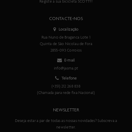
Registe a sua bicicleta SCOTT!!!
CONTACTE-NOS
Localização
Rua Nuno de Braganca Lote 1
Quinta de São Nicolau de Fora
2855-093 Corroios
E-mail
info@jasma.pt
Telefone
(+351) 212 268 838
(Chamada para rede fixa Nacional)
NEWSLETTER
Deseja estar a par de todas as nossas novidades? Subscreva a
newsletter.