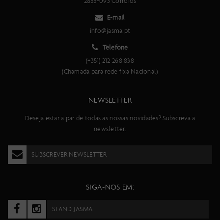
2855-093 Corroios
E-mail
info@jasma.pt
Telefone
(+351) 212 268 838
(Chamada para rede fixa Nacional)
NEWSLETTER
Deseja estar a par de todas as nossas novidades? Subscreva a
newsletter.
SUBSCREVER NEWSLETTER
SIGA-NOS EM:
STAND JASMA