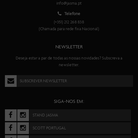
info@jasma.pt
Telefone
(+351) 212 268 838
(Chamada para rede fixa Nacional)
NEWSLETTER
Deseja estar a par de todas as nossas novidades? Subscreva a
newsletter.
SUBSCREVER NEWSLETTER
SIGA-NOS EM:
STAND JASMA
SCOTT PORTUGAL