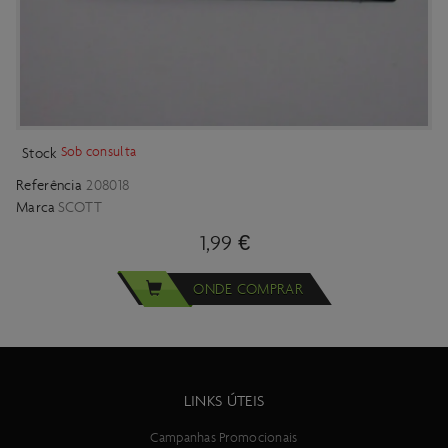
Sob consulta
Stock
Referência
208018
Marca
SCOTT
1,99 €
ONDE COMPRAR
LINKS ÚTEIS
Campanhas Promocionais