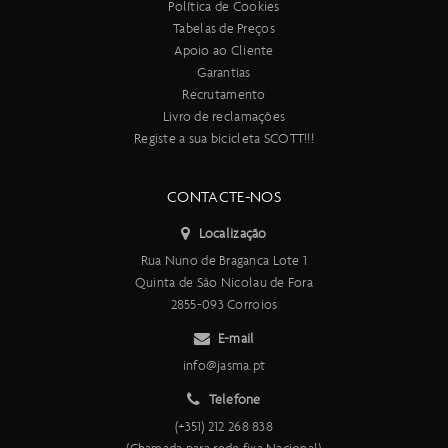
Política de Cookies
Tabelas de Preços
Apoio ao Cliente
Garantias
Recrutamento
Livro de reclamações
Registe a sua bicicleta SCOTT!!!
CONTACTE-NOS
Localização
Rua Nuno de Braganca Lote 1
Quinta de São Nicolau de Fora
2855-093 Corroios
E-mail
info@jasma.pt
Telefone
(+351) 212 268 838