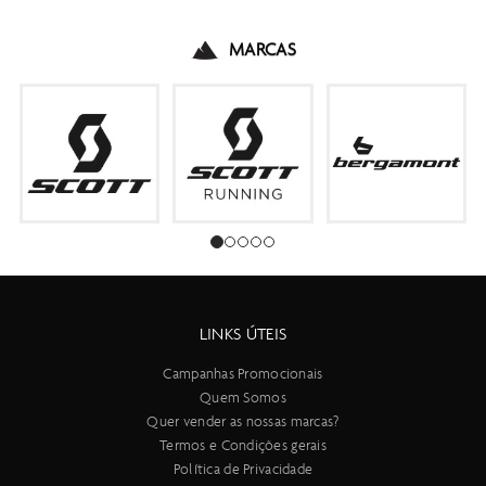
MARCAS
LINKS ÚTEIS
Campanhas Promocionais
Quem Somos
Quer vender as nossas marcas?
Termos e Condições gerais
Política de Privacidade