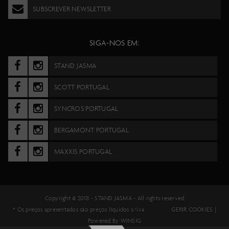
SUBSCREVER NEWSLETTER
SIGA-NOS EM:
STAND JASMA
SCOTT PORTUGAL
SYNCROS PORTUGAL
BERGAMONT PORTUGAL
MAXXIS PORTUGAL
Copyright © 2018 -
STAND JASMA
- All rights reserved
* Os preços apresentados são preços líquidos s/iva
GERIR COOKIES
|
Powered By
WINSIG