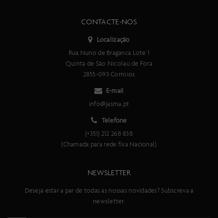
CONTACTE-NOS
Localização
Rua Nuno de Braganca Lote 1
Quinta de São Nicolau de Fora
2855-093 Corroios
E-mail
info@jasma.pt
Telefone
(+351) 212 268 838
(Chamada para rede fixa Nacional)
NEWSLETTER
Deseja estar a par de todas as nossas novidades? Subscreva a
newsletter.