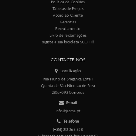
Política de Cookies
Tabelas de Preços
Apoio ao Cliente
Garantias
Recrutamento
Livro de reclamações
Registe a sua bicicleta SCOTT!!!
CONTACTE-NOS
Localização
Rua Nuno de Braganca Lote 1
Quinta de São Nicolau de Fora
2855-093 Corroios
E-mail
info@jasma.pt
Telefone
(+351) 212 268 838