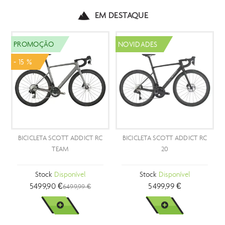
EM DESTAQUE
PROMOÇÃO
NOVIDADES
- 15 %
BICICLETA SCOTT ADDICT RC
BICICLETA SCOTT ADDICT RC
TEAM
20
Stock
Disponível
Stock
Disponível
5499,90 €
5499,99 €
6499,99 €
VER MAIS
VER MAIS