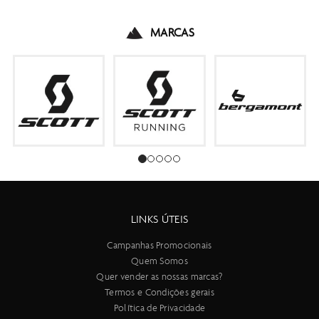
MARCAS
LINKS ÚTEIS
Campanhas Promocionais
Quem Somos
Quer vender as nossas marcas?
Termos e Condições gerais
Política de Privacidade