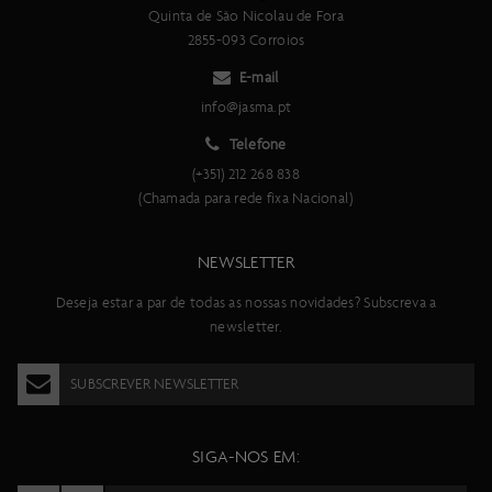
Quinta de São Nicolau de Fora
2855-093 Corroios
E-mail
info@jasma.pt
Telefone
(+351) 212 268 838
(Chamada para rede fixa Nacional)
NEWSLETTER
Deseja estar a par de todas as nossas novidades? Subscreva a
newsletter.
SUBSCREVER NEWSLETTER
SIGA-NOS EM: