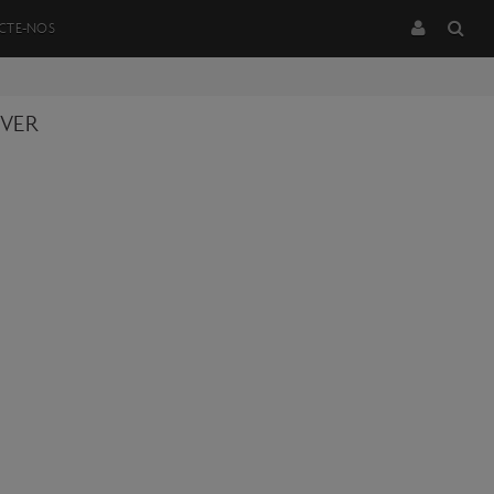
CTE-NOS
VER