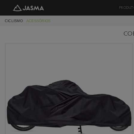
PRODUT
CICLISMO
ACESSÓRIOS
CO