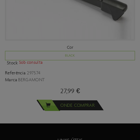
Cor
BLACK
Sob consulta
Stock
Referência
297574
Marca
BERGAMONT
27,99 €
ONDE COMPRAR