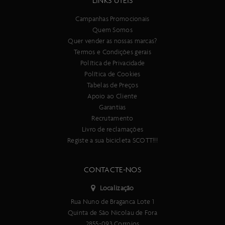
LINKS ÚTEIS
Campanhas Promocionais
Quem Somos
Quer vender as nossas marcas?
Termos e Condições gerais
Política de Privacidade
Política de Cookies
Tabelas de Preços
Apoio ao Cliente
Garantias
Recrutamento
Livro de reclamações
Registe a sua bicicleta SCOTT!!!
CONTACTE-NOS
Localização
Rua Nuno de Braganca Lote 1
Quinta de São Nicolau de Fora
2855-093 Corroios