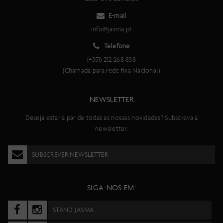
E-mail
info@jasma.pt
Telefone
(+351) 212 268 838
(Chamada para rede fixa Nacional)
NEWSLETTER
Deseja estar a par de todas as nossas novidades? Subscreva a
newsletter.
SUBSCREVER NEWSLETTER
SIGA-NOS EM:
STAND JASMA