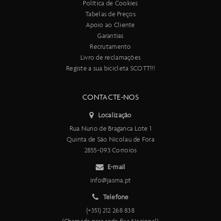
Política de Cookies
Tabelas de Preços
Apoio ao Cliente
Garantias
Recrutamento
Livro de reclamações
Registe a sua bicicleta SCOTT!!!
CONTACTE-NOS
Localização
Rua Nuno de Braganca Lote 1
Quinta de São Nicolau de Fora
2855-093 Corroios
E-mail
info@jasma.pt
Telefone
(+351) 212 268 838