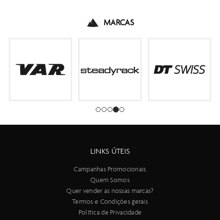
MARCAS
LINKS ÚTEIS
Campanhas Promocionais
Quem Somos
Quer vender as nossas marcas?
Termos e Condições gerais
Política de Privacidade