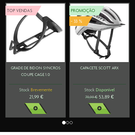
 VENDAS
PROMOÇÃO
TOP V
- 33 %
ADE DE BIDON SYNCROS
CAPACETE SCOTT ARX
SAPA
COUPE CAGE 1.0
Stock
Brevemente
Stock
Disponível
21,99 €
53,89 €
79,99 €
VER MAIS
VER MAIS