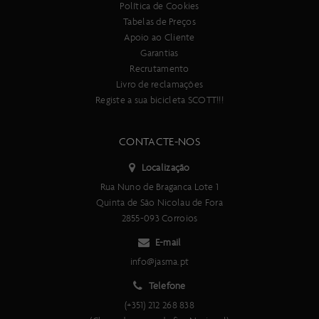
Política de Cookies
Tabelas de Preços
Apoio ao Cliente
Garantias
Recrutamento
Livro de reclamações
Registe a sua bicicleta SCOTT!!!
CONTACTE-NOS
Localização
Rua Nuno de Braganca Lote 1
Quinta de São Nicolau de Fora
2855-093 Corroios
E-mail
info@jasma.pt
Telefone
(+351) 212 268 838