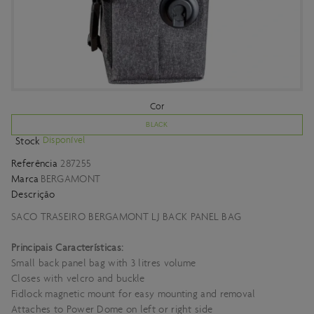
Cor
BLACK
Disponível
Stock
Referência
287255
Marca
BERGAMONT
Descrição
SACO TRASEIRO BERGAMONT LJ BACK PANEL BAG
Principais Características:
Small back panel bag with 3 litres volume
Closes with velcro and buckle
Fidlock magnetic mount for easy mounting and removal
Attaches to Power Dome on left or right side