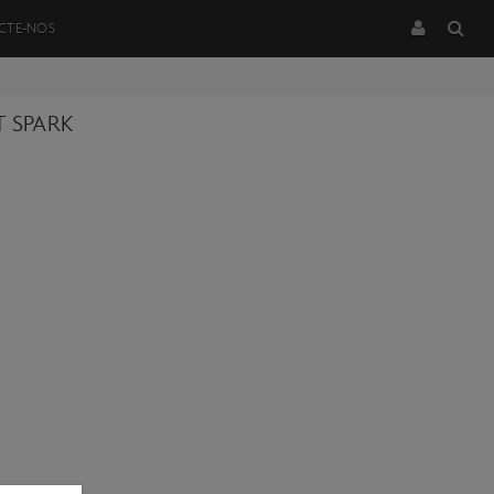
CTE-NOS
 SPARK