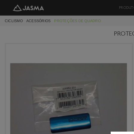
PRODUT
CICLISMO
ACESSÓRIOS
PROTEÇÕES DE QUADRO
PROTE