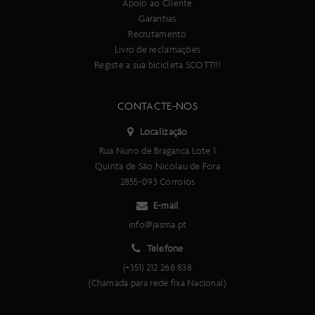
Apoio ao Cliente
Garantias
Recrutamento
Livro de reclamações
Registe a sua bicicleta SCOTT!!!
CONTACTE-NOS
Localização
Rua Nuno de Braganca Lote 1
Quinta de São Nicolau de Fora
2855-093 Corroios
E-mail
info@jasma.pt
Telefone
(+351) 212 268 838
(Chamada para rede fixa Nacional)