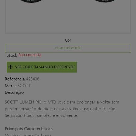
Cor
CUMULUS WHITE
Sob consulta
Stock
VER COR E TAMANHO DISPONÍVEIS
Referência
425438
Marca
SCOTT
Descrição
SCOTT LUMEN 910: e-MTB leve para prolongar a volta sem
perder sensação de bicicleta, assistência natural e fruição.
Sensação fluida, simples e envolvente.
Principais Características:
Quadro Lumen Carbono