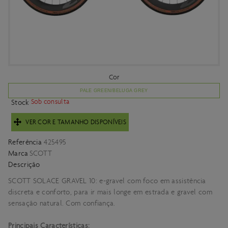
Cor
PALE GREEN/BELUGA GREY
Sob consulta
Stock
VER COR E TAMANHO DISPONÍVEIS
Referência
425495
Marca
SCOTT
Descrição
SCOTT SOLACE GRAVEL 10: e-gravel com foco em assistência
discreta e conforto, para ir mais longe em estrada e gravel com
sensação natural. Com confiança.
Principais Características: