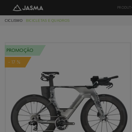
PRODUT
CICLISMO
BICICLETAS E QUADROS
PROMOÇÃO
- 17 %