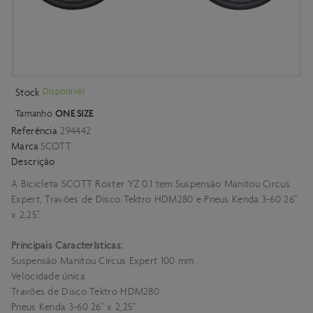
Disponível
Stock
Tamanho
ONE SIZE
Referência
294442
Marca
SCOTT
Descrição
A Bicicleta SCOTT Roxter YZ 0.1 tem Suspensão Manitou Circus
Expert, Travões de Disco Tektro HDM280 e Pneus Kenda 3-60 26"
x 2,25".
Principais Características:
Suspensão Manitou Circus Expert 100 mm
Velocidade única
Travões de Disco Tektro HDM280
Pneus Kenda 3-60 26" x 2,25"