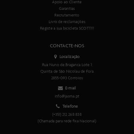
Apoio ao Cliente
Garantias
Recrutamento
Livro de reclamações
Registe a sua bicicleta SCOTT!!!
CONTACTE-NOS
Localização
Rua Nuno de Braganca Lote 1
Quinta de São Nicolau de Fora
2855-093 Corroios
E-mail
info@jasma.pt
Telefone
(+351) 212 268 838
(Chamada para rede fixa Nacional)