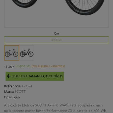
Cor
ICY BLUE
Disponível
(em algumas variantes)
Stock
VER COR E TAMANHO DISPONÍVEIS
Referência
423324
Marca
SCOTT
Descrição
A Bicicleta Elétrica SCOTT Axis 10 WAVE está equipada com o
mais recente motor Bosch Performance CX e bateria de 600 Wh.