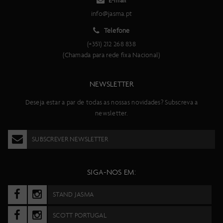
E-mail
info@jasma.pt
Telefone
(+351) 212 268 838
(Chamada para rede fixa Nacional)
NEWSLETTER
Deseja estar a par de todas as nossas novidades? Subscreva a
newsletter.
SUBSCREVER NEWSLETTER
SIGA-NOS EM:
STAND JASMA
SCOTT PORTUGAL