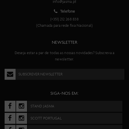
info@jasma.pt
Telefone
(+351) 212 268 838
(Chamada para rede fixa Nacional)
NEWSLETTER
Deseja estar a par de todas as nossas novidades? Subscreva a
newsletter.
SUBSCREVER NEWSLETTER
SIGA-NOS EM:
STAND JASMA
SCOTT PORTUGAL