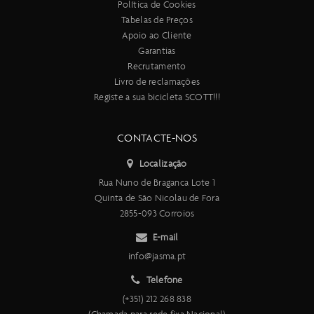
Política de Cookies
Tabelas de Preços
Apoio ao Cliente
Garantias
Recrutamento
Livro de reclamações
Registe a sua bicicleta SCOTT!!!
CONTACTE-NOS
Localização
Rua Nuno de Braganca Lote 1
Quinta de São Nicolau de Fora
2855-093 Corroios
E-mail
info@jasma.pt
Telefone
(+351) 212 268 838