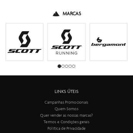
MARCAS
LINKS ÚTEIS
Campanhas Promocionais
Quem Somos
Quer vender as nossas marcas?
Termos e Condições gerais
Política de Privacidade