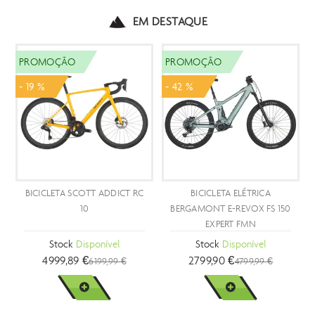
EM DESTAQUE
OÇÃO
PROMOÇÃO
PROMOÇ
- 42 %
- 29 %
CLETA SCOTT ADDICT RC
BICICLETA ELÉTRICA
BICICLE
10
BERGAMONT E-REVOX FS 150
EXPERT FMN
Stock
Disponível
Stock
Disponível
St
999,89 €
2799,90 €
999
6199,99 €
4799,99 €
VER MAIS
VER MAIS