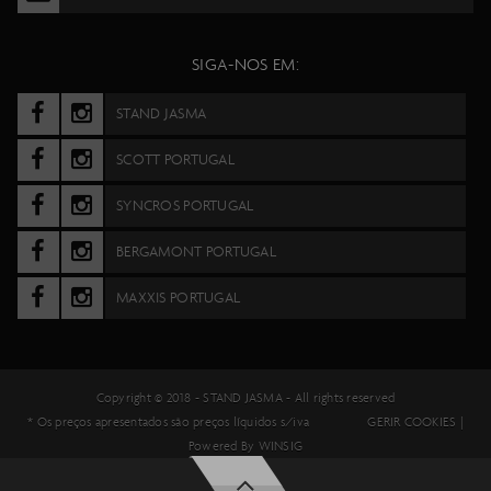
SIGA-NOS EM:
STAND JASMA
SCOTT PORTUGAL
SYNCROS PORTUGAL
BERGAMONT PORTUGAL
MAXXIS PORTUGAL
Copyright © 2018 -
STAND JASMA
- All rights reserved
* Os preços apresentados são preços líquidos s/iva
GERIR COOKIES
|
Powered By
WINSIG