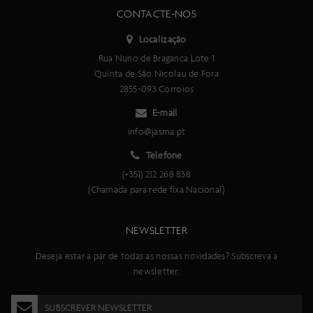
CONTACTE-NOS
Localização
Rua Nuno de Braganca Lote 1
Quinta de São Nicolau de Fora
2855-093 Corroios
E-mail
info@jasma.pt
Telefone
(+351) 212 268 838
(Chamada para rede fixa Nacional)
NEWSLETTER
Deseja estar a par de todas as nossas novidades? Subscreva a
newsletter.
SUBSCREVER NEWSLETTER