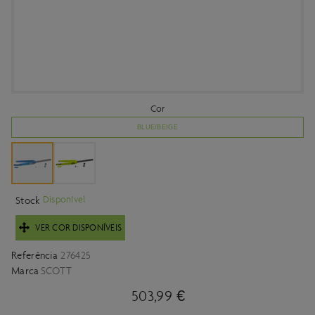
Cor
BLUE/BEIGE
Disponível
Stock
VER COR DISPONÍVEIS
Referência
276425
Marca
SCOTT
503,99 €