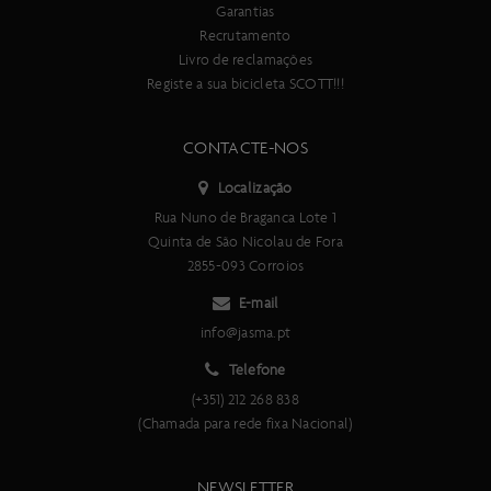
Garantias
Recrutamento
Livro de reclamações
Registe a sua bicicleta SCOTT!!!
CONTACTE-NOS
Localização
Rua Nuno de Braganca Lote 1
Quinta de São Nicolau de Fora
2855-093 Corroios
E-mail
info@jasma.pt
Telefone
(+351) 212 268 838
(Chamada para rede fixa Nacional)
NEWSLETTER