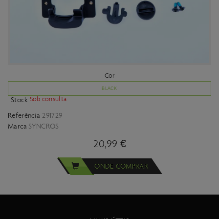
Cor
BLACK
Sob consulta
Stock
Referência
291729
Marca
SYNCROS
20,99 €
ONDE COMPRAR