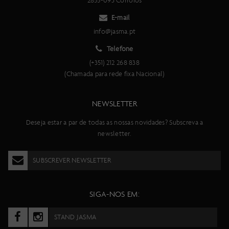
2855-093 Corroios
E-mail
info@jasma.pt
Telefone
(+351) 212 268 838
(Chamada para rede fixa Nacional)
NEWSLETTER
Deseja estar a par de todas as nossas novidades? Subscreva a
newsletter.
SUBSCREVER NEWSLETTER
SIGA-NOS EM:
STAND JASMA