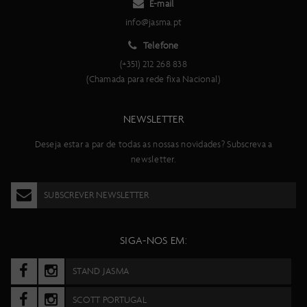
E-mail
info@jasma.pt
Telefone
(+351) 212 268 838
(Chamada para rede fixa Nacional)
NEWSLETTER
Deseja estar a par de todas as nossas novidades? Subscreva a
newsletter.
SUBSCREVER NEWSLETTER
SIGA-NOS EM:
STAND JASMA
SCOTT PORTUGAL