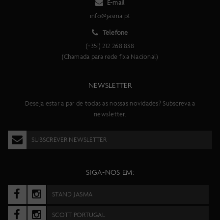
E-mail
info@jasma.pt
Telefone
(+351) 212 268 838
(Chamada para rede fixa Nacional)
NEWSLETTER
Deseja estar a par de todas as nossas novidades? Subscreva a
newsletter.
SUBSCREVER NEWSLETTER
SIGA-NOS EM:
STAND JASMA
SCOTT PORTUGAL