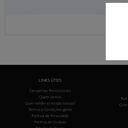
LINKS ÚTEIS
Campanhas Promocionais
Quem Somos
Rua 
Quer vender as nossas marcas?
Quin
Termos e Condições gerais
Política de Privacidade
Política de Cookies