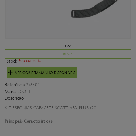
Cor
BLACK
Sob consulta
Stock
VER COR E TAMANHO DISPONÍVEIS
Referência
276504
Marca
SCOTT
Descrição
KIT ESPONJAS CAPACETE SCOTT ARX PLUS >20
Principais Características: