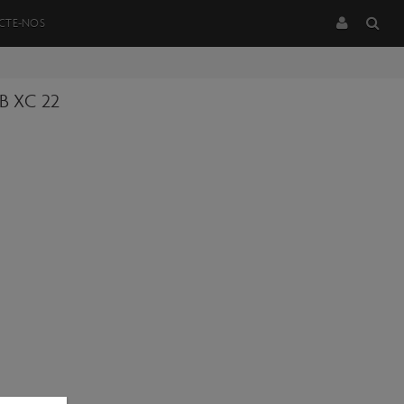
CTE-NOS
B XC 22