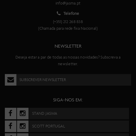
info@jasma.pt
Telefone
(+351) 212 268 838
(Chamada para rede fixa Nacional)
NEWSLETTER
Deseja estar a par de todas as nossas novidades? Subscreva a
newsletter.
SUBSCREVER NEWSLETTER
SIGA-NOS EM:
STAND JASMA
SCOTT PORTUGAL