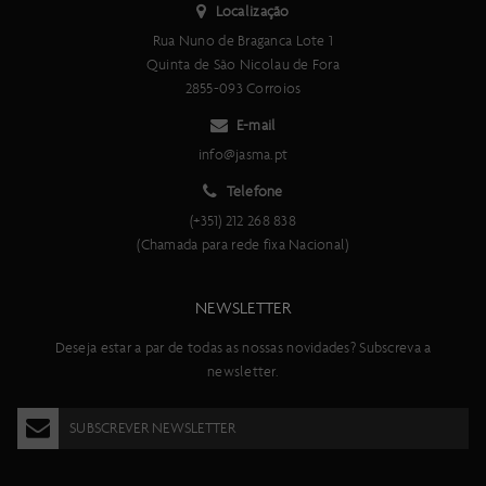
Localização
Rua Nuno de Braganca Lote 1
Quinta de São Nicolau de Fora
2855-093 Corroios
E-mail
info@jasma.pt
Telefone
(+351) 212 268 838
(Chamada para rede fixa Nacional)
NEWSLETTER
Deseja estar a par de todas as nossas novidades? Subscreva a
newsletter.
SUBSCREVER NEWSLETTER