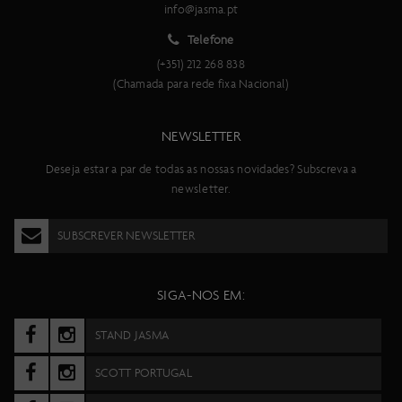
info@jasma.pt
Telefone
(+351) 212 268 838
(Chamada para rede fixa Nacional)
NEWSLETTER
Deseja estar a par de todas as nossas novidades? Subscreva a
newsletter.
SUBSCREVER NEWSLETTER
SIGA-NOS EM:
STAND JASMA
SCOTT PORTUGAL