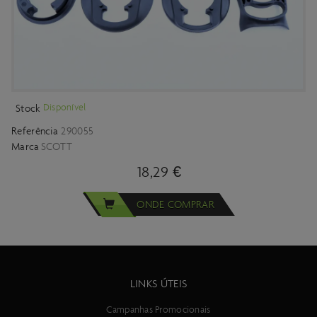
Disponível
Stock
Referência
290055
Marca
SCOTT
18,29 €
ONDE COMPRAR
LINKS ÚTEIS
Campanhas Promocionais