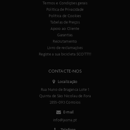
Termos e Condições gerais
Política de Privacidade
Política de Cookies
Tabelas de Preços
Apoio ao Cliente
Garantias
Recrutamento
Livro de reclamações
Registe a sua bicicleta SCOTT!!!
CONTACTE-NOS
Localização
Rua Nuno de Braganca Lote 1
Quinta de São Nicolau de Fora
2855-093 Corroios
E-mail
info@jasma.pt
Telefone