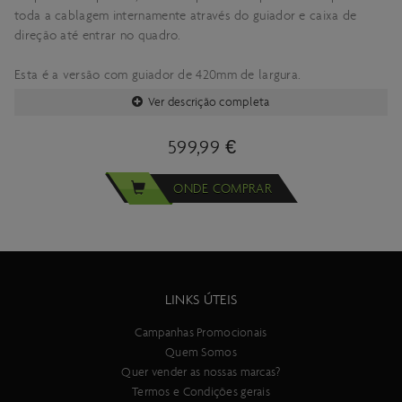
toda a cablagem internamente através do guiador e caixa de
direção até entrar no quadro.
Esta é a versão com guiador de 420mm de largura.
Ver descrição completa
599,99 €
ONDE COMPRAR
LINKS ÚTEIS
Campanhas Promocionais
Quem Somos
Quer vender as nossas marcas?
Termos e Condições gerais