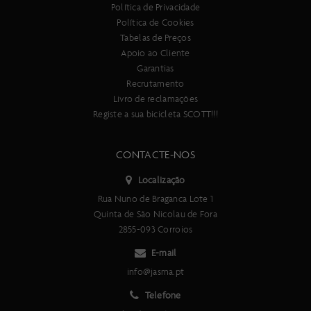
Política de Privacidade
Política de Cookies
Tabelas de Preços
Apoio ao Cliente
Garantias
Recrutamento
Livro de reclamações
Registe a sua bicicleta SCOTT!!!
CONTACTE-NOS
Localização
Rua Nuno de Braganca Lote 1
Quinta de São Nicolau de Fora
2855-093 Corroios
E-mail
info@jasma.pt
Telefone