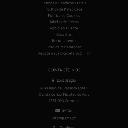
Termos e Condições gerais
Política de Privacidade
Política de Cookies
Tabelas de Preços
Apoio ao Cliente
Garantias
Recrutamento
Livro de reclamações
Registe a sua bicicleta SCOTT!!!
CONTACTE-NOS
Localização
Rua Nuno de Braganca Lote 1
Quinta de São Nicolau de Fora
2855-093 Corroios
E-mail
info@jasma.pt
Telefone