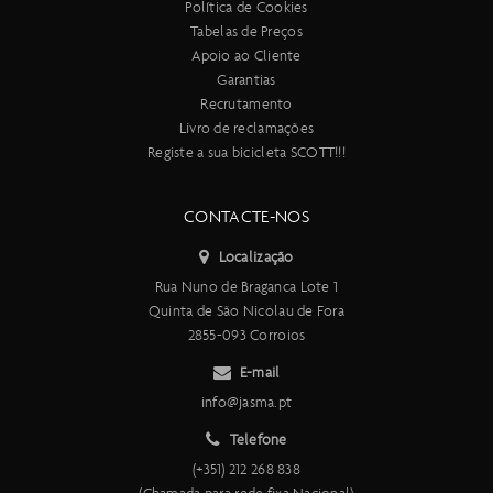
Política de Cookies
Tabelas de Preços
Apoio ao Cliente
Garantias
Recrutamento
Livro de reclamações
Registe a sua bicicleta SCOTT!!!
CONTACTE-NOS
Localização
Rua Nuno de Braganca Lote 1
Quinta de São Nicolau de Fora
2855-093 Corroios
E-mail
info@jasma.pt
Telefone
(+351) 212 268 838