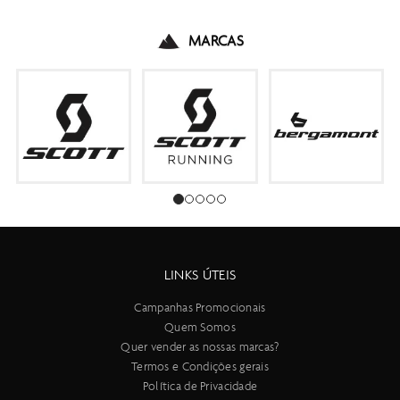
MARCAS
LINKS ÚTEIS
Campanhas Promocionais
Quem Somos
Quer vender as nossas marcas?
Termos e Condições gerais
Política de Privacidade