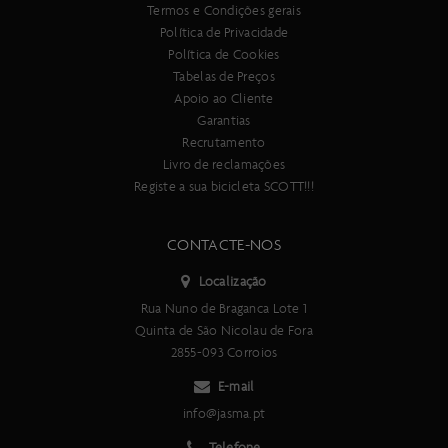
Termos e Condições gerais
Política de Privacidade
Política de Cookies
Tabelas de Preços
Apoio ao Cliente
Garantias
Recrutamento
Livro de reclamações
Registe a sua bicicleta SCOTT!!!
CONTACTE-NOS
Localização
Rua Nuno de Braganca Lote 1
Quinta de São Nicolau de Fora
2855-093 Corroios
E-mail
info@jasma.pt
Telefone